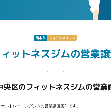
熊本市
フィットネスジム
フィットネスジムの営業譲
中央区のフィットネスジムの営業
ソナルトレーニングジムの営業譲渡案件です。