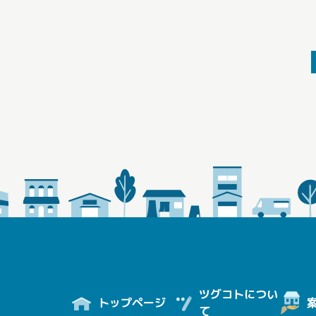
ツグコトについ
トップページ
て