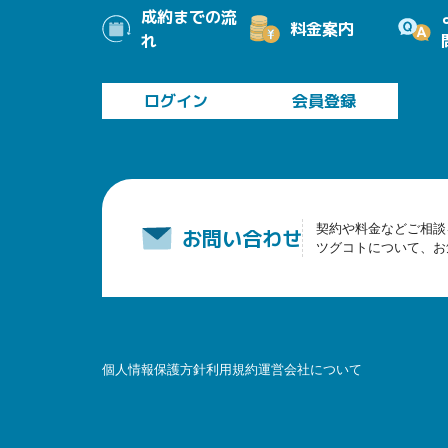
成約までの流
料金案内
れ
ログイン
会員登録
契約や料金などご相談
お問い合わせ
ツグコトについて、お
個人情報保護方針
利用規約
運営会社について