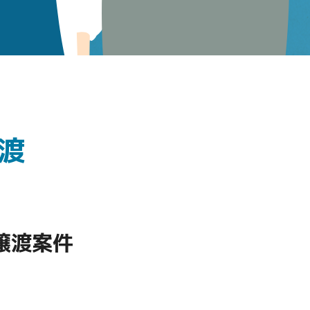
渡
譲渡案件