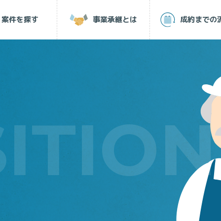
案件を探す
事業承継とは
成約
まで
の