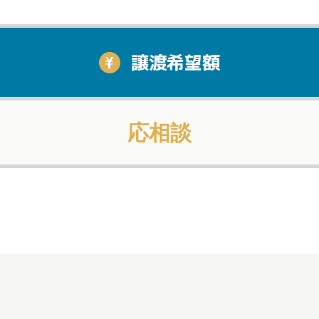
譲渡希望額
応相談