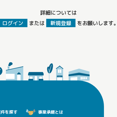
詳細については
ログイン
または
新規登録
を
お願いします
案件を探す
事業承継とは