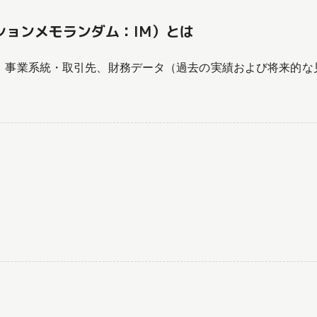
ションメモランダム：IM）とは
容、事業系統・取引先、財務データ（過去の実績および将来的な