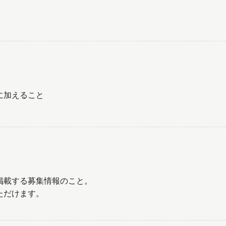
に加えること
掲載する募集情報のこと。
ただけます。