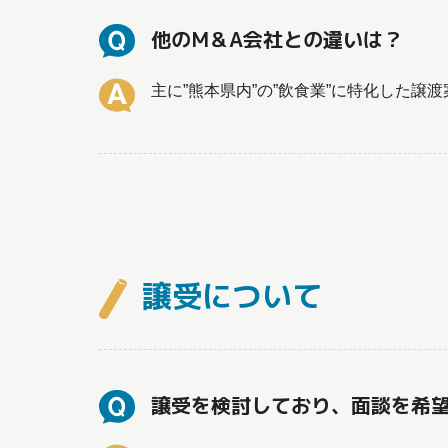
他のM＆A会社との違いは？
主に”熊本県内”の”飲食業”に特化した譲
譲受について
譲受を検討しており、面談を希