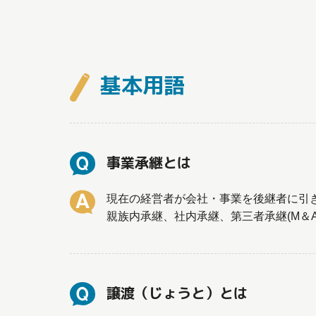
基本用語
事業承継とは
現在の経営者が会社・事業を後継者に引
親族内承継、社内承継、第三者承継(M＆
譲渡（じょうと）とは