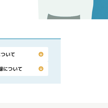
について
録について