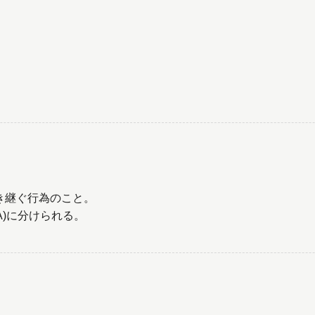
き継ぐ行為のこと。
A)に分けられる。